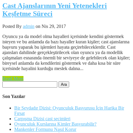
Cast Ajanslarının Yeni Yetenekleri
Keşfetme Süreci
Posted By
admin
on Nis 29, 2017
Oyuncu ya da model olma hayalleri içerisinde kendini göstermek
isteyen ve bu anlamda da bazı hayaller kuran kişiler; cast ajanslarına
başvuru yaparak bu işlemleri hayata geçirebileceklerdir. Cast
ajansları dahilinde gerçekleştirilecek olan oyuncu ya da modellik
çalışmaları esnasında önemli bir seviyeye de gelebilecek olan kişiler;
bireysel anlamda da kendilerini göstermek ve daha kısa bir süre
içerisinde hayalini kurduğu meslek dalına...
Read More
Arama:
Son Yazılar
Bir Sevdadır Dizisi: Oyunculuk Başvurusu İçin Harika Bir
Fırsat
Çarpışma Dizisi cast seçimleri
Oyunculuk Kurslarına Kimler Başvurabilir?
Mankenler Formunu Nasıl Korur