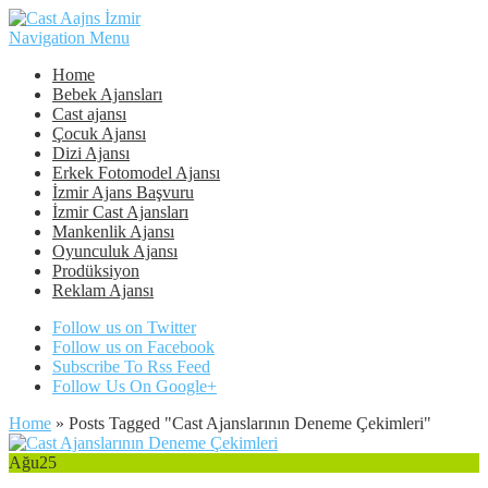
Navigation Menu
Home
Bebek Ajansları
Cast ajansı
Çocuk Ajansı
Dizi Ajansı
Erkek Fotomodel Ajansı
İzmir Ajans Başvuru
İzmir Cast Ajansları
Mankenlik Ajansı
Oyunculuk Ajansı
Prodüksiyon
Reklam Ajansı
Follow us on Twitter
Follow us on Facebook
Subscribe To Rss Feed
Follow Us On Google+
Home
»
Posts Tagged
"
Cast Ajanslarının Deneme Çekimleri"
Ağu
25