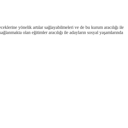
klerine yönelik artılar sağlayabilmeleri ve de bu kurum aracılığı ile
ağlanmakta olan eğitimler aracılığı ile adayların sosyal yaşamlarında