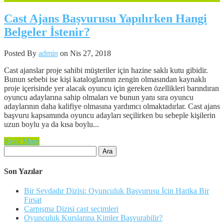
Cast Ajans Başvurusu Yapılırken Hangi
Belgeler İstenir?
Posted By
admin
on Nis 27, 2018
Cast ajanslar proje sahibi müşteriler için hazine saklı kutu gibidir.
Bunun sebebi ise kişi kataloglarının zengin olmasından kaynaklı
proje içerisinde yer alacak oyuncu için gereken özellikleri barındıran
oyuncu adaylarına sahip olmaları ve bunun yanı sıra oyuncu
adaylarının daha kalifiye olmasına yardımcı olmaktadırlar. Cast ajans
başvuru kapsamında oyuncu adayları seçilirken bu sebeple kişilerin
uzun boylu ya da kısa boylu...
Read More
Arama:
Son Yazılar
Bir Sevdadır Dizisi: Oyunculuk Başvurusu İçin Harika Bir
Fırsat
Çarpışma Dizisi cast seçimleri
Oyunculuk Kurslarına Kimler Başvurabilir?