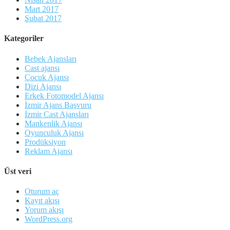
Mart 2017
Şubat 2017
Kategoriler
Bebek Ajansları
Cast ajansı
Çocuk Ajansı
Dizi Ajansı
Erkek Fotomodel Ajansı
İzmir Ajans Başvuru
İzmir Cast Ajansları
Mankenlik Ajansı
Oyunculuk Ajansı
Prodüksiyon
Reklam Ajansı
Üst veri
Oturum aç
Kayıt akışı
Yorum akışı
WordPress.org