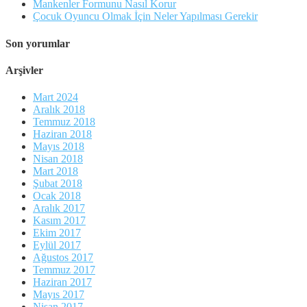
Mankenler Formunu Nasıl Korur
Çocuk Oyuncu Olmak İçin Neler Yapılması Gerekir
Son yorumlar
Arşivler
Mart 2024
Aralık 2018
Temmuz 2018
Haziran 2018
Mayıs 2018
Nisan 2018
Mart 2018
Şubat 2018
Ocak 2018
Aralık 2017
Kasım 2017
Ekim 2017
Eylül 2017
Ağustos 2017
Temmuz 2017
Haziran 2017
Mayıs 2017
Nisan 2017