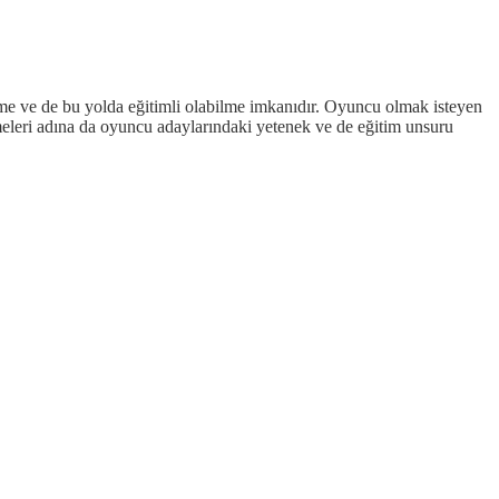
lme ve de bu yolda eğitimli olabilme imkanıdır. Oyuncu olmak isteyen
ilmeleri adına da oyuncu adaylarındaki yetenek ve de eğitim unsuru