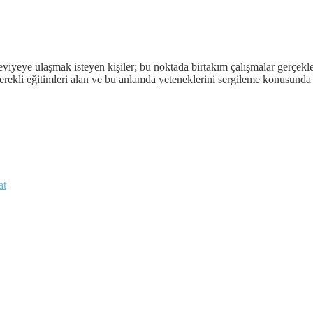
viyeye ulaşmak isteyen kişiler; bu noktada birtakım çalışmalar gerçekl
erekli eğitimleri alan ve bu anlamda yeteneklerini sergileme konusunda
at