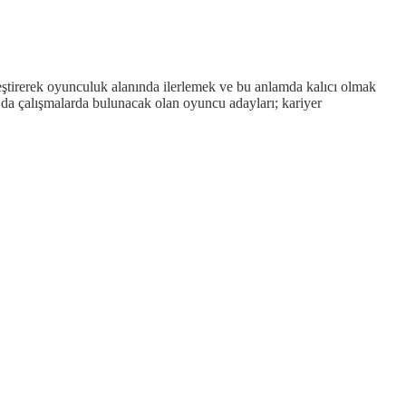
eştirerek oyunculuk alanında ilerlemek ve bu anlamda kalıcı olmak
 da çalışmalarda bulunacak olan oyuncu adayları; kariyer