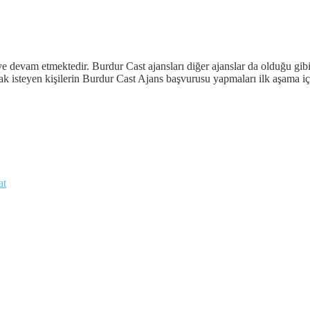
e devam etmektedir. Burdur Cast ajansları diğer ajanslar da olduğu gibi 
 isteyen kişilerin Burdur Cast Ajans başvurusu yapmaları ilk aşama için
at