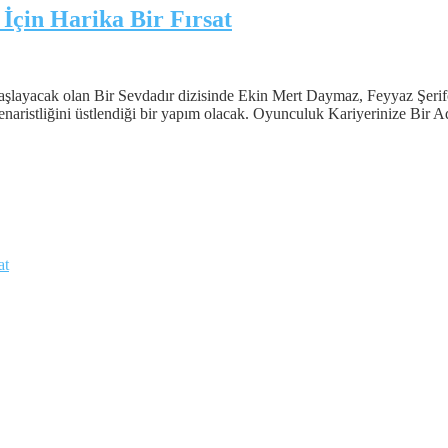
İçin Harika Bir Fırsat
layacak olan Bir Sevdadır dizisinde Ekin Mert Daymaz, Feyyaz Şerifo
naristliğini üstlendiği bir yapım olacak. Oyunculuk Kariyerinize Bir 
at