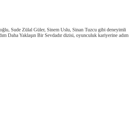
ğlu, Sude Zülal Güler, Sinem Uslu, Sinan Tuzcu gibi deneyimli
Adım Daha Yaklaşın Bir Sevdadır dizisi, oyunculuk kariyerine adım