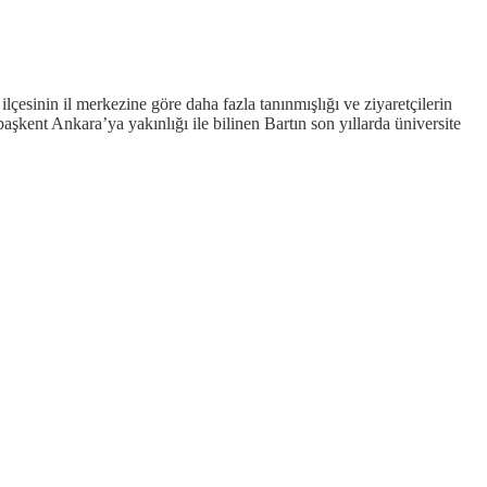
sinin il merkezine göre daha fazla tanınmışlığı ve ziyaretçilerin
şkent Ankara’ya yakınlığı ile bilinen Bartın son yıllarda üniversite