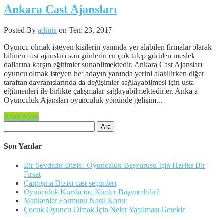
Ankara Cast Ajansları
Posted By
admin
on Tem 23, 2017
Oyuncu olmak isteyen kişilerin yanında yer alabilen firmalar olarak
bilinen cast ajansları son günlerin en çok talep görülen meslek
dallarına karşın eğitimler sunabilmektedir. Ankara Cast Ajansları
oyuncu olmak isteyen her adayın yanında yerini alabilirken diğer
taraftan davranışlarında da değişimler sağlayabilmesi için usta
eğitmenleri ile birlikte çalışmalar sağlayabilmektedirler. Ankara
Oyunculuk Ajansları oyunculuk yönünde gelişim...
Read More
Arama:
Son Yazılar
Bir Sevdadır Dizisi: Oyunculuk Başvurusu İçin Harika Bir
Fırsat
Çarpışma Dizisi cast seçimleri
Oyunculuk Kurslarına Kimler Başvurabilir?
Mankenler Formunu Nasıl Korur
Çocuk Oyuncu Olmak İçin Neler Yapılması Gerekir