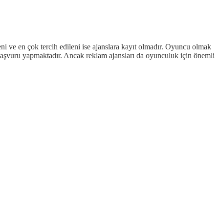
ni ve en çok tercih edileni ise ajanslara kayıt olmadır. Oyuncu olmak
 başvuru yapmaktadır. Ancak reklam ajansları da oyunculuk için önemli