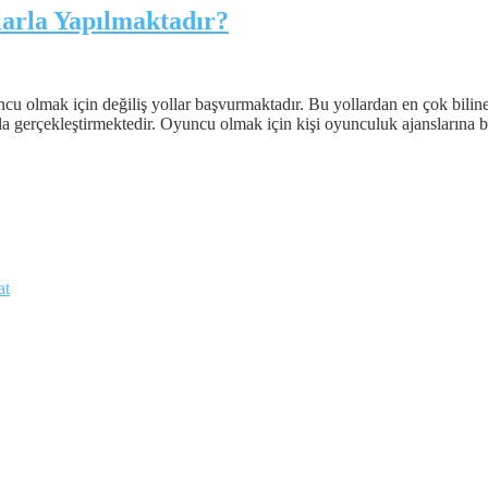
larla Yapılmaktadır?
cu olmak için değiliş yollar başvurmaktadır. Bu yollardan en çok biline
akla gerçekleştirmektedir. Oyuncu olmak için kişi oyunculuk ajanslarına
at