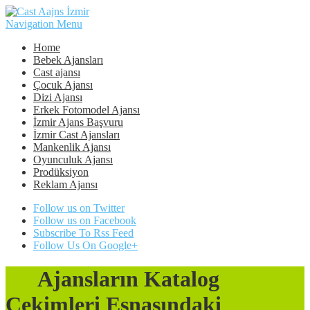
Navigation Menu
Home
Bebek Ajansları
Cast ajansı
Çocuk Ajansı
Dizi Ajansı
Erkek Fotomodel Ajansı
İzmir Ajans Başvuru
İzmir Cast Ajansları
Mankenlik Ajansı
Oyunculuk Ajansı
Prodüksiyon
Reklam Ajansı
Follow us on Twitter
Follow us on Facebook
Subscribe To Rss Feed
Follow Us On Google+
Ajansların Katalog
Çekimleri Esnasındaki