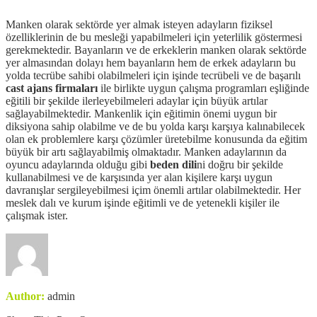
Manken olarak sektörde yer almak isteyen adayların fiziksel
özelliklerinin de bu mesleği yapabilmeleri için yeterlilik göstermesi
gerekmektedir. Bayanların ve de erkeklerin manken olarak sektörde
yer almasından dolayı hem bayanların hem de erkek adayların bu
yolda tecrübe sahibi olabilmeleri için işinde tecrübeli ve de başarılı
cast ajans firmaları
ile birlikte uygun çalışma programları eşliğinde
eğitili bir şekilde ilerleyebilmeleri adaylar için büyük artılar
sağlayabilmektedir. Mankenlik için eğitimin önemi uygun bir
diksiyona sahip olabilme ve de bu yolda karşı karşıya kalınabilecek
olan ek problemlere karşı çözümler üretebilme konusunda da eğitim
büyük bir artı sağlayabilmiş olmaktadır. Manken adaylarının da
oyuncu adaylarında olduğu gibi
beden dili
ni doğru bir şekilde
kullanabilmesi ve de karşısında yer alan kişilere karşı uygun
davranışlar sergileyebilmesi içim önemli artılar olabilmektedir. Her
meslek dalı ve kurum işinde eğitimli ve de yetenekli kişiler ile
çalışmak ister.
Author:
admin