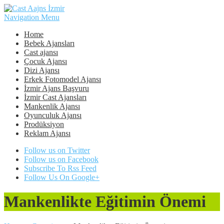
Navigation Menu
Home
Bebek Ajansları
Cast ajansı
Çocuk Ajansı
Dizi Ajansı
Erkek Fotomodel Ajansı
İzmir Ajans Başvuru
İzmir Cast Ajansları
Mankenlik Ajansı
Oyunculuk Ajansı
Prodüksiyon
Reklam Ajansı
Follow us on Twitter
Follow us on Facebook
Subscribe To Rss Feed
Follow Us On Google+
Mankenlikte Eğitimin Önemi